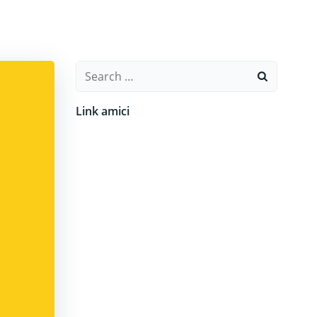
Search
for:
Link amici