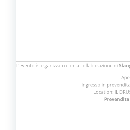
L’evento è organizzato con la collaborazione di
Slan
Ape
Ingresso in prevendita:
Location: IL DRUS
Prevendita 