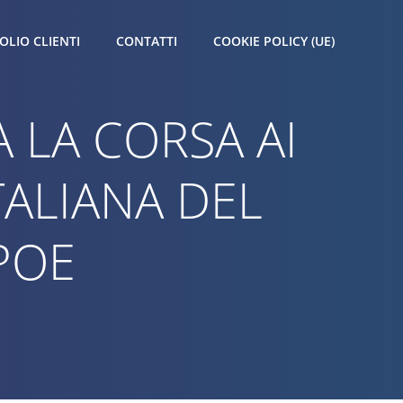
OLIO CLIENTI
CONTATTI
COOKIE POLICY (UE)
 LA CORSA AI
ITALIANA DEL
POE