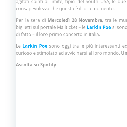
agitati spinti al limite, tipici del South USA, le d
consapevolezza che questo è il loro momento.
Per la sera di
Mercoledì 28 Novembre
, tra le mu
biglietti sul portale Mailticket – le
Larkin Poe
si sono
di fatto – il loro primo concerto in Italia.
Le
Larkin Poe
sono oggi tra le più interessanti e
curioso e stimolato ad avvicinarsi al loro mondo.
Un
Ascolta su Spotify