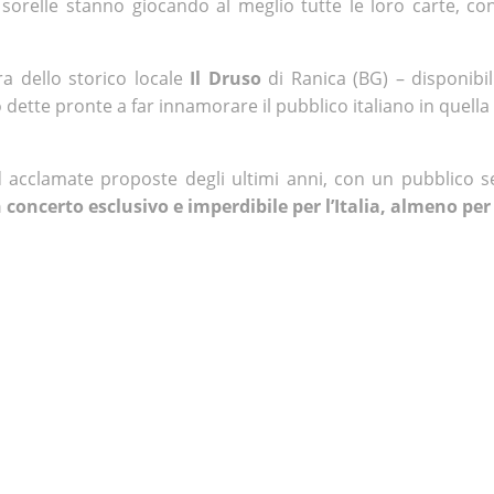
ue sorelle stanno giocando al meglio tutte le loro carte, co
ra dello storico locale
Il Druso
di Ranica (BG) – disponibili
 dette pronte a far innamorare il pubblico italiano in quella
d acclamate proposte degli ultimi anni, con un pubblico 
 concerto esclusivo e imperdibile per l’Italia, almeno per 