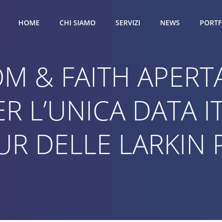
HOME
CHI SIAMO
SERVIZI
NEWS
PORTF
M & FAITH APERTA
ER L’UNICA DATA 
UR DELLE LARKIN 