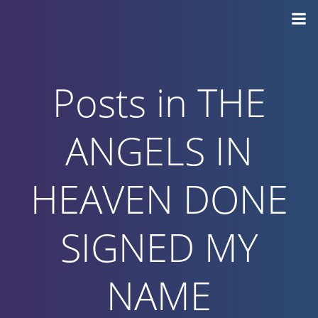
Vai
al
contenuto
Posts in THE
ANGELS IN
HEAVEN DONE
SIGNED MY
NAME