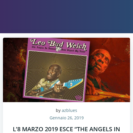
by
azblues
Gennaio 26, 2019
L’8 MARZO 2019 ESCE “THE ANGELS IN