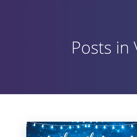
Vai
al
contenuto
Posts in