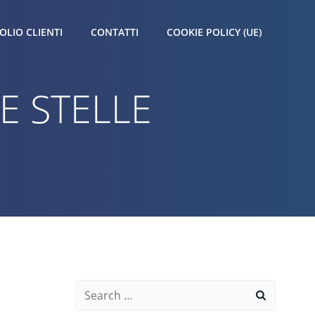
OLIO CLIENTI
CONTATTI
COOKIE POLICY (UE)
LE STELLE
Search
for: