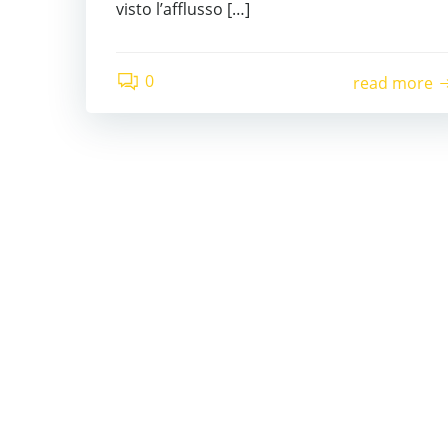
visto l’afflusso […]
0
read more