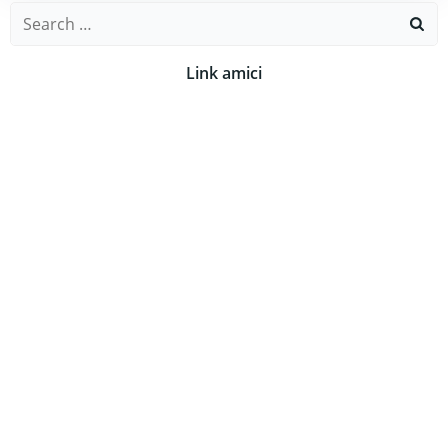
Search
for:
Link amici