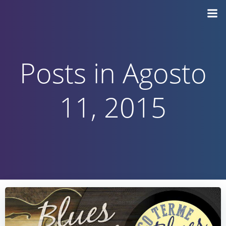
Vai
al
contenuto
Posts in Agosto
11, 2015