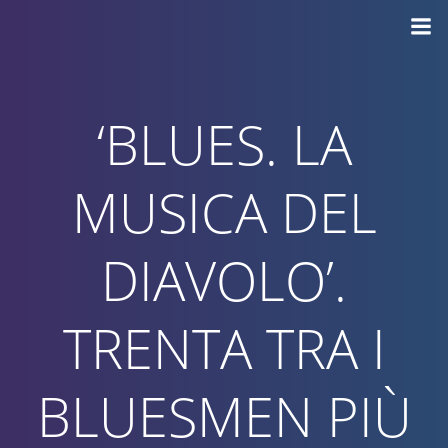
Vai
al
contenuto
‘BLUES. LA
MUSICA DEL
DIAVOLO’.
TRENTA TRA I
BLUESMEN PIÙ