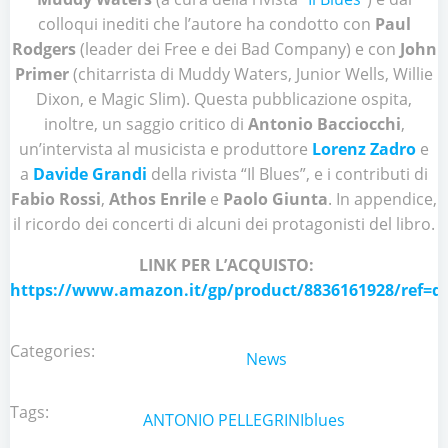
colloqui inediti che l’autore ha condotto con
Paul
Rodgers
(leader dei Free e dei Bad Company) e con
John
Primer
(chitarrista di Muddy Waters, Junior Wells, Willie
Dixon, e Magic Slim). Questa pubblicazione ospita,
inoltre, un saggio critico di
Antonio Bacciocchi
,
un’intervista al musicista e produttore
Lorenz Zadro
e
a
Davide Grandi
della rivista “Il Blues”, e i contributi di
Fabio Rossi
,
Athos Enrile
e
Paolo Giunta
. In appendice,
il ricordo dei concerti di alcuni dei protagonisti del libro.
LINK PER L’ACQUISTO:
https://www.amazon.it/gp/product/8836161928/ref=dbs
Categories:
News
Tags:
ANTONIO PELLEGRINI
blues