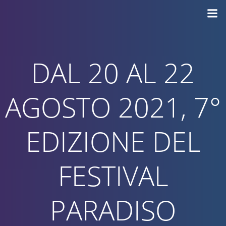
Vai
al
contenuto
DAL 20 AL 22
AGOSTO 2021, 7°
EDIZIONE DEL
FESTIVAL
PARADISO