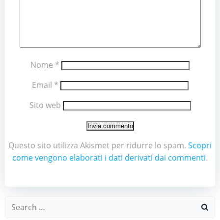
Nome
*
Email
*
Sito web
Questo sito utilizza Akismet per ridurre lo spam.
Scopri
come vengono elaborati i dati derivati dai commenti
.
Search
for: