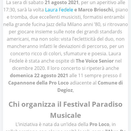
La sera di sabato
21 agosto 2021
, per un aperitivo alle
17:30, sarà la volta
Laura Fedele
e Marco Brioschi,
piano
e tromba, due eccellenti musicisti, formatisi entrambi
nella grande fucina Jazz della Milano anni ’80, si ritrovano
per giocare insieme sulle note dei grandi standards
americani, ma non solo: vista l’ecletticità del duo, non
mancheranno infatti le deviazioni di percorso, per un
concerto ricco di colori, sfumature e poesia. Laura
Fedele è stata anche ospite di
The Voice Senior
nel
dicembre 2020. Il loro concerto si ripeterà anche
domenica 22 agosto 2021
alle 11 sempre presso il
Capannone della Pro Loco
adiacente al
Comune di
Degioz
,
Chi organizza il Festival Paradiso
Musicale
L’iniziativa è nata da un’idea della
Pro Loco
, in