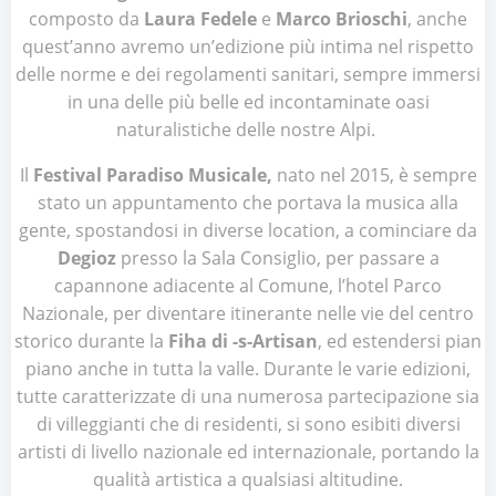
composto da
Laura Fedele
e
Marco Brioschi
, anche
quest’anno avremo un’edizione più intima nel rispetto
delle norme e dei regolamenti sanitari, sempre immersi
in una delle più belle ed incontaminate oasi
naturalistiche delle nostre Alpi.
Il
Festival Paradiso Musicale,
nato nel 2015, è sempre
stato un appuntamento che portava la musica alla
gente, spostandosi in diverse location, a cominciare da
Degioz
presso la Sala Consiglio, per passare a
capannone adiacente al Comune, l’hotel Parco
Nazionale, per diventare itinerante nelle vie del centro
storico durante la
Fiha di -s-Artisan
, ed estendersi pian
piano anche in tutta la valle. Durante le varie edizioni,
tutte caratterizzate di una numerosa partecipazione sia
di villeggianti che di residenti, si sono esibiti diversi
artisti di livello nazionale ed internazionale, portando la
qualità artistica a qualsiasi altitudine.