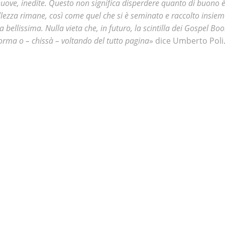
 nuove, inedite. Questo non significa disperdere quanto di buono è
lezza rimane, così come quel che si è seminato e raccolto insieme
 bellissima. Nulla vieta che, in futuro, la scintilla dei Gospel Boo
rma o – chissà – voltando del tutto pagina
» dice Umberto Poli