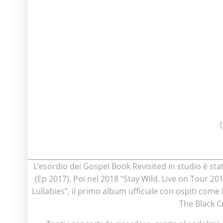
L’esordio dei Gospel Book Revisited in studio è s
(Ep 2017). Poi nel 2018 “Stay Wild. Live on Tour 20
Lullabies”, il primo album ufficiale con ospiti come
The Black Cr