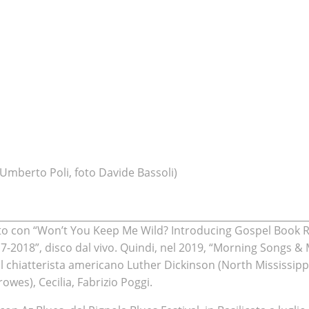
(Umberto Poli, foto Davide Bassoli)
tato con “Won’t You Keep Me Wild? Introducing Gospel Book R
17-2018”, disco dal vivo. Quindi, nel 2019, “Morning Songs &
 il chiatterista americano Luther Dickinson (North Mississippi
owes), Cecilia, Fabrizio Poggi.