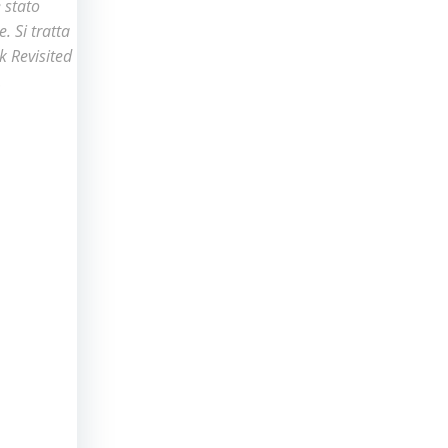
 stato
. Si tratta
k Revisited
.