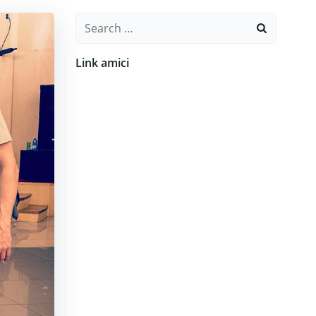
Search
for:
Link amici