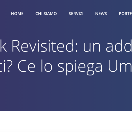
HOME
CHI SIAMO
SERVIZI
NEWS
PORTF
 Revisited: un add
ci? Ce lo spiega Um