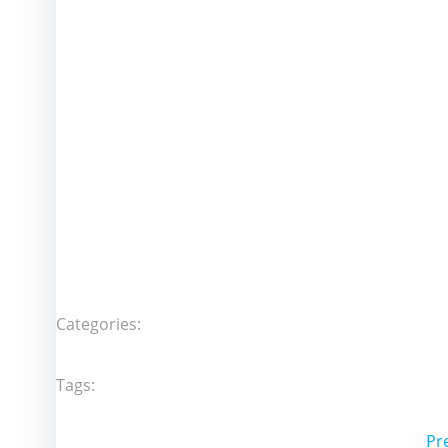
Categories:
Tags:
P
Pr