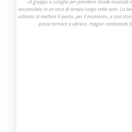
«
Il gruppo si scioglie per prendere strade musicali
accumulato in un arco di tempo lungo sette anni. La bel
soltanto di mettere il punto, per il momento, a una storia
possa tornare a vibrare, magari cambiando fo