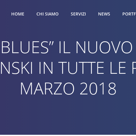
HOME
CHI SIAMO
SERVIZI
NEWS
PORTF
 BLUES” IL NUOVO
SKI IN TUTTE LE 
MARZO 2018