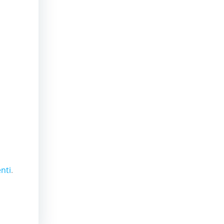
nti
.