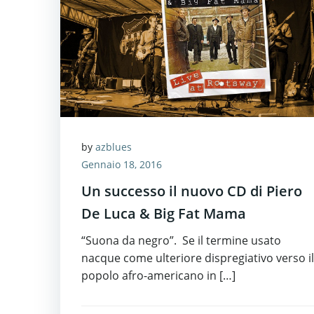
by
azblues
Gennaio 18, 2016
Un successo il nuovo CD di Piero
De Luca & Big Fat Mama
“Suona da negro”. Se il termine usato
nacque come ulteriore dispregiativo verso il
popolo afro-americano in […]