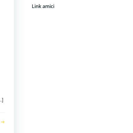
Link amici
…]