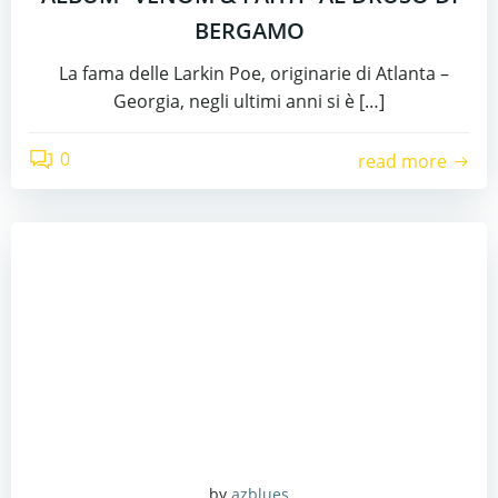
BERGAMO
La fama delle Larkin Poe, originarie di Atlanta –
Georgia, negli ultimi anni si è […]
0
read more
by
azblues