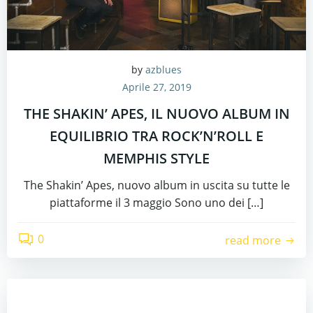
by
azblues
Aprile 27, 2019
THE SHAKIN’ APES, IL NUOVO ALBUM IN
EQUILIBRIO TRA ROCK’N’ROLL E
MEMPHIS STYLE
The Shakin’ Apes, nuovo album in uscita su tutte le
piattaforme il 3 maggio Sono uno dei […]
0
read more