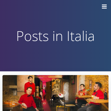
Vai
al
contenuto
Posts in Italia