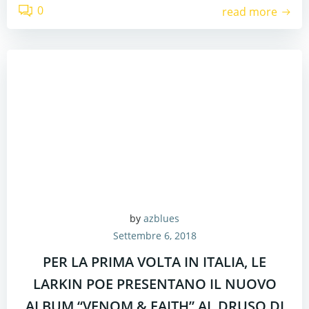
0
read more
by
azblues
Settembre 6, 2018
PER LA PRIMA VOLTA IN ITALIA, LE
LARKIN POE PRESENTANO IL NUOVO
ALBUM “VENOM & FAITH” AL DRUSO DI