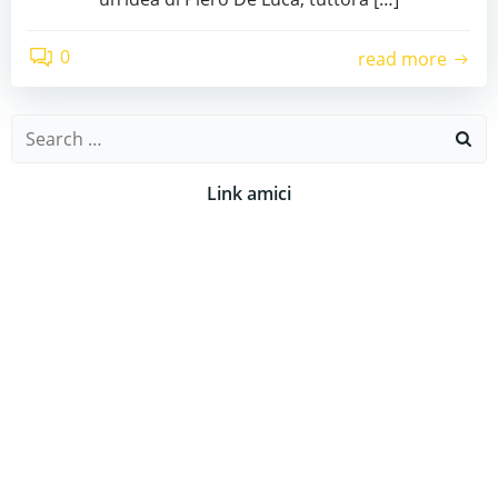
0
read more
Search
for:
Link amici