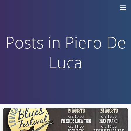
Vai
al
contenuto
Posts in Piero De
Luca